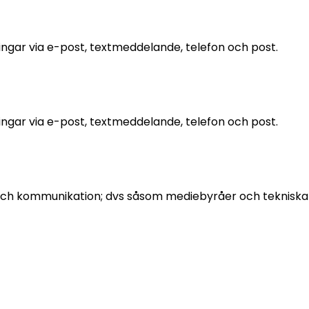
ningar via e-post, textmeddelande, telefon och post.
ningar via e-post, textmeddelande, telefon och post.
ring och kommunikation; dvs såsom mediebyråer och tekniska