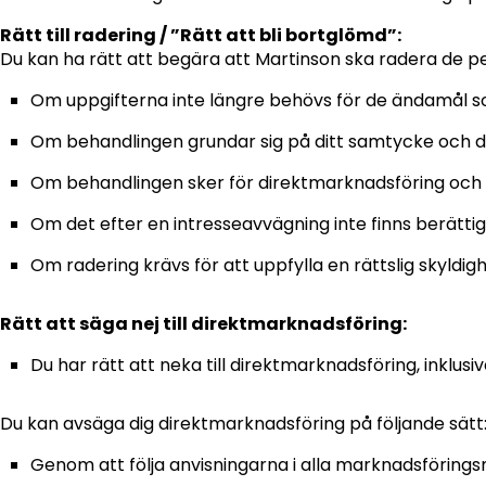
Rätt till radering / ”Rätt att bli bortglömd”:
Du kan ha rätt att begära att Martinson ska radera de pe
Om uppgifterna inte längre behövs för de ändamål s
Om behandlingen grundar sig på ditt samtycke och d
Om behandlingen sker för direktmarknadsföring och d
Om det efter en intresseavvägning inte finns berätti
Om radering krävs för att uppfylla en rättslig skyldig
Rätt att säga nej till direktmarknadsföring:
Du har rätt att neka till direktmarknadsföring, inklu
Du kan avsäga dig direktmarknadsföring på följande sätt
Genom att följa anvisningarna i alla marknadsförin