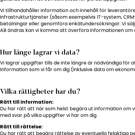
Vi tillhandahåller information och innehåll för leverantö
infrastrukturtjänster (såsom exempelvis IT-system, CRM
betalningar eller genomföra enkätundersökningar. Vi sälje
AB ändras kan vi komma att överföra informationen om di
Hur länge lagrar vi data?
Vi lagrar uppgifter tills de inte längre är nödvändiga för a
Information som vi får om dig (inklusive data om ekonom
Vilka rättigheter har du?
Rätt till information:
Du har rätt att när som helst begära ut information om 
med svar på vilka uppgifter vi har om dig.
Rätt till rättelse:
Du har rätt att begära rättelse av eventuella felaktiga