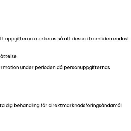
tt uppgifterna markeras så att dessa i framtiden endast
rättelse.
formation under perioden då personuppgifternas
ätta dig behandling för direktmarknadsföringsändamål