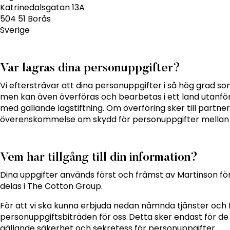
Katrinedalsgatan 13A
504 51 Borås
Sverige
Var lagras dina personuppgifter?
Vi eftersträvar att dina personuppgifter i så hög grad
men kan även överföras och bearbetas i ett land utanför 
med gällande lagstiftning. Om överföring sker till partner 
överenskommelse om skydd för personuppgifter mellan
Vem har tillgång till din information?
Dina uppgifter används först och främst av Martinson för
delas i The Cotton Group.
För att vi ska kunna erbjuda nedan nämnda tjänster och 
personuppgiftsbiträden för oss. Detta sker endast för de 
gällande säkerhet och sekretess för personuppgifter.