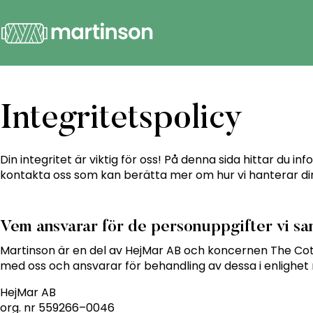
Integritetspolicy
Din integritet är viktig för oss! På denna sida hittar du
kontakta oss som kan berätta mer om hur vi hanterar di
Vem ansvarar för de personuppgifter vi sa
Martinson är en del av HejMar AB och koncernen The Co
med oss och ansvarar för behandling av dessa i enlighet 
HejMar AB
org. nr 559266–0046