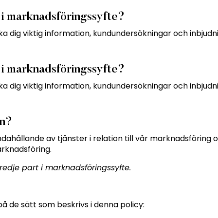
n i marknadsföringssyfte?
cka dig viktig information, kundundersökningar och inbjud
n i marknadsföringssyfte?
cka dig viktig information, kundundersökningar och inbjud
on?
llhandahållande av tjänster i relation till vår marknadsfö
marknadsföring.
 tredje part i marknadsföringssyfte.
på de sätt som beskrivs i denna policy: