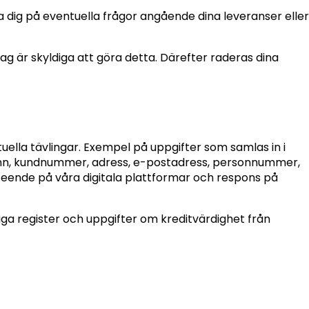
 dig på eventuella frågor angående dina leveranser eller
ag är skyldiga att göra detta. Därefter raderas dina
ntuella tävlingar. Exempel på uppgifter som samlas in i
mn, kundnummer, adress, e-postadress, personnummer,
teende på våra digitala plattformar och respons på
ga register och uppgifter om kreditvärdighet från