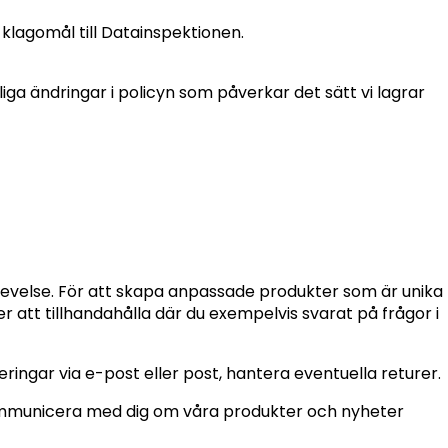
 klagomål till Datainspektionen.
iga ändringar i policyn som påverkar det sätt vi lagrar
plevelse. För att skapa anpassade produkter som är unika
r att tillhandahålla där du exempelvis svarat på frågor i
eringar via e-post eller post, hantera eventuella returer.
kommunicera med dig om våra produkter och nyheter