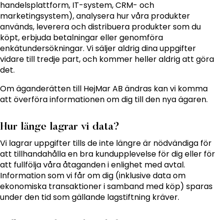
handelsplattform, IT-system, CRM- och
marketingsystem), analysera hur våra produkter
används, leverera och distribuera produkter som du
köpt, erbjuda betalningar eller genomföra
enkätundersökningar. Vi säljer aldrig dina uppgifter
vidare till tredje part, och kommer heller aldrig att göra
det.
Om äganderätten till HejMar AB ändras kan vi komma
att överföra informationen om dig till den nya ägaren.
Hur länge lagrar vi data?
Vi lagrar uppgifter tills de inte längre är nödvändiga för
att tillhandahålla en bra kundupplevelse för dig eller för
att fullfölja våra åtaganden i enlighet med avtal.
Information som vi får om dig (inklusive data om
ekonomiska transaktioner i samband med köp) sparas
under den tid som gällande lagstiftning kräver.