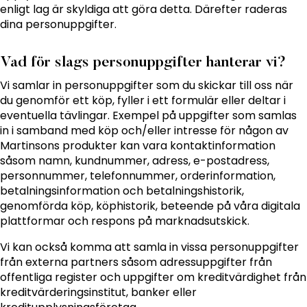
enligt lag är skyldiga att göra detta. Därefter raderas
dina personuppgifter.
Vad för slags personuppgifter hanterar vi?
Vi samlar in personuppgifter som du skickar till oss när
du genomför ett köp, fyller i ett formulär eller deltar i
eventuella tävlingar. Exempel på uppgifter som samlas
in i samband med köp och/eller intresse för någon av
Martinsons produkter kan vara kontaktinformation
såsom namn, kundnummer, adress, e-postadress,
personnummer, telefonnummer, orderinformation,
betalningsinformation och betalningshistorik,
genomförda köp, köphistorik, beteende på våra digitala
plattformar och respons på marknadsutskick.
Vi kan också komma att samla in vissa personuppgifter
från externa partners såsom adressuppgifter från
offentliga register och uppgifter om kreditvärdighet från
kreditvärderingsinstitut, banker eller