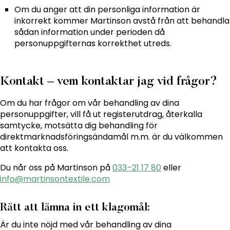
Om du anger att din personliga information är
inkorrekt kommer Martinson avstå från att behandla
sådan information under perioden då
personuppgifternas korrekthet utreds.
Kontakt – vem kontaktar jag vid frågor?
Om du har frågor om vår behandling av dina
personuppgifter, vill få ut registerutdrag, återkalla
samtycke, motsätta dig behandling för
direktmarknadsföringsändamål m.m. är du välkommen
att kontakta oss.
Du når oss på Martinson på
033–21 17 80
eller
info@martinsontextile.com
Rätt att lämna in ett klagomål:
Är du inte nöjd med vår behandling av dina