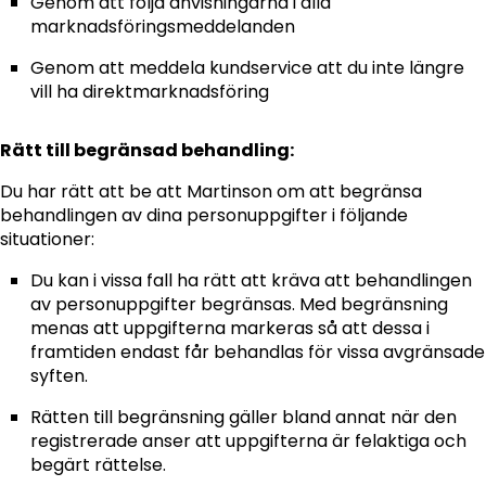
Genom att följa anvisningarna i alla
marknadsföringsmeddelanden
Genom att meddela kundservice att du inte längre
vill ha direktmarknadsföring
Rätt till begränsad behandling:
Du har rätt att be att Martinson om att begränsa
behandlingen av dina personuppgifter i följande
situationer:
Du kan i vissa fall ha rätt att kräva att behandlingen
av personuppgifter begränsas. Med begränsning
menas att uppgifterna markeras så att dessa i
framtiden endast får behandlas för vissa avgränsade
syften.
Rätten till begränsning gäller bland annat när den
registrerade anser att uppgifterna är felaktiga och
begärt rättelse.