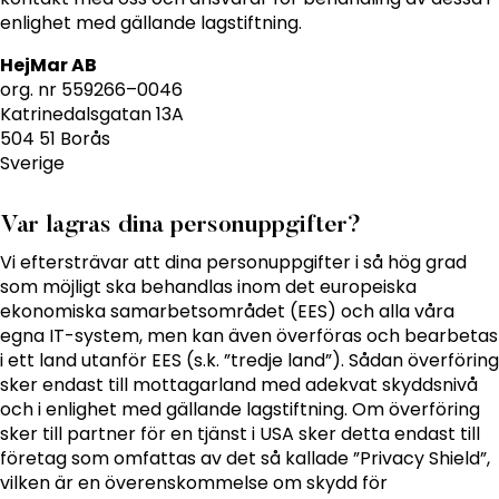
enlighet med gällande lagstiftning.
HejMar AB
org. nr 559266–0046
Katrinedalsgatan 13A
504 51 Borås
Sverige
Var lagras dina personuppgifter?
Vi eftersträvar att dina personuppgifter i så hög grad
som möjligt ska behandlas inom det europeiska
ekonomiska samarbetsområdet (EES) och alla våra
egna IT-system, men kan även överföras och bearbetas
i ett land utanför EES (s.k. ”tredje land”). Sådan överföring
sker endast till mottagarland med adekvat skyddsnivå
och i enlighet med gällande lagstiftning. Om överföring
sker till partner för en tjänst i USA sker detta endast till
företag som omfattas av det så kallade ”Privacy Shield”,
vilken är en överenskommelse om skydd för