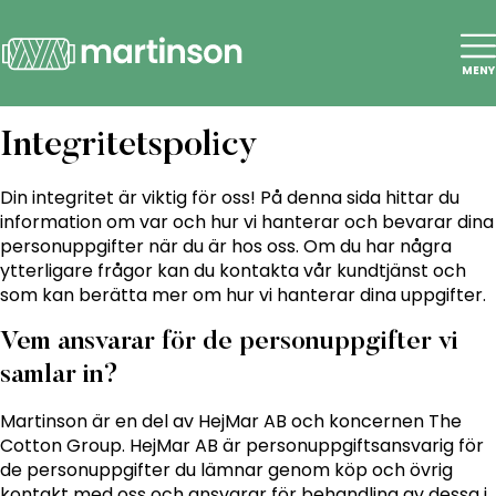
MENY
Integritetspolicy
Din integritet är viktig för oss! På denna sida hittar du
information om var och hur vi hanterar och bevarar dina
personuppgifter när du är hos oss. Om du har några
ytterligare frågor kan du kontakta vår kundtjänst och
som kan berätta mer om hur vi hanterar dina uppgifter.
Vem ansvarar för de personuppgifter vi
samlar in?
Martinson är en del av HejMar AB och koncernen The
Cotton Group. HejMar AB är personuppgiftsansvarig för
de personuppgifter du lämnar genom köp och övrig
kontakt med oss och ansvarar för behandling av dessa i