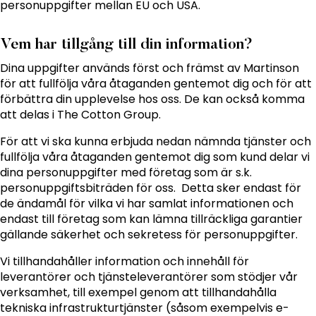
personuppgifter mellan EU och USA.
Vem har tillgång till din information?
Dina uppgifter används först och främst av Martinson
för att fullfölja våra åtaganden gentemot dig och för att
förbättra din upplevelse hos oss. De kan också komma
att delas i The Cotton Group.
För att vi ska kunna erbjuda nedan nämnda tjänster och
fullfölja våra åtaganden gentemot dig som kund delar vi
dina personuppgifter med företag som är s.k.
personuppgiftsbiträden för oss. Detta sker endast för
de ändamål för vilka vi har samlat informationen och
endast till företag som kan lämna tillräckliga garantier
gällande säkerhet och sekretess för personuppgifter.
Vi tillhandahåller information och innehåll för
leverantörer och tjänsteleverantörer som stödjer vår
verksamhet, till exempel genom att tillhandahålla
tekniska infrastrukturtjänster (såsom exempelvis e-