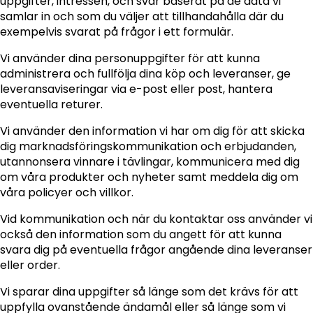
uppgifter, intressen, och svar baserat på de data vi
samlar in och som du väljer att tillhandahålla där du
exempelvis svarat på frågor i ett formulär.
Vi använder dina personuppgifter för att kunna
administrera och fullfölja dina köp och leveranser, ge
leveransaviseringar via e-post eller post, hantera
eventuella returer.
Vi använder den information vi har om dig för att skicka
dig marknadsföringskommunikation och erbjudanden,
utannonsera vinnare i tävlingar, kommunicera med dig
om våra produkter och nyheter samt meddela dig om
våra policyer och villkor.
Vid kommunikation och när du kontaktar oss använder vi
också den information som du angett för att kunna
svara dig på eventuella frågor angående dina leveranser
eller order.
Vi sparar dina uppgifter så länge som det krävs för att
uppfylla ovanstående ändamål eller så länge som vi