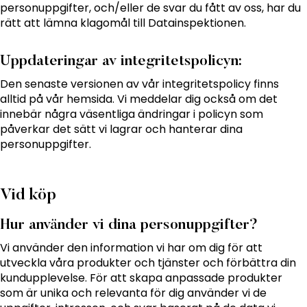
personuppgifter, och/eller de svar du fått av oss, har du
rätt att lämna klagomål till Datainspektionen.
Uppdateringar av integritetspolicyn:
Den senaste versionen av vår integritetspolicy finns
alltid på vår hemsida. Vi meddelar dig också om det
innebär några väsentliga ändringar i policyn som
påverkar det sätt vi lagrar och hanterar dina
personuppgifter.
Vid köp
Hur använder vi dina personuppgifter?
Vi använder den information vi har om dig för att
utveckla våra produkter och tjänster och förbättra din
kundupplevelse. För att skapa anpassade produkter
som är unika och relevanta för dig använder vi de